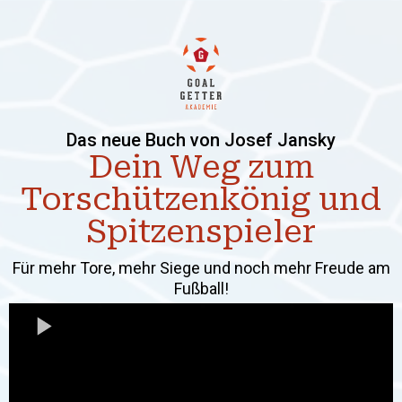
Das neue Buch von Josef Jansky
Dein Weg zum
Torschützenkönig und
Spitzenspieler
Für mehr Tore, mehr Siege und noch mehr Freude am
Fußball!