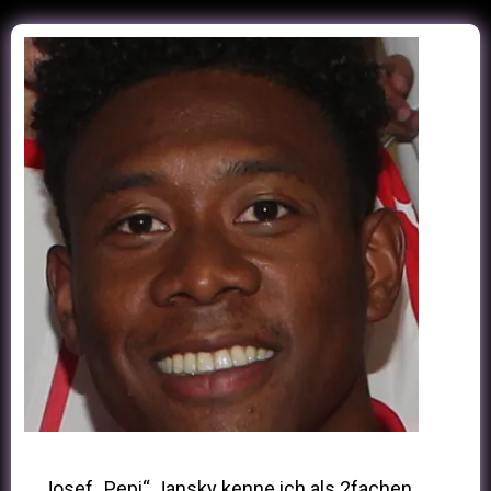
„Josef „Pepi“ Jansky kenne ich als 2fachen