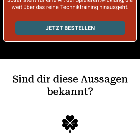
weit über das reine Techniktraining hinausgeht.
JETZT BESTELLEN
Sind dir diese Aussagen
bekannt?