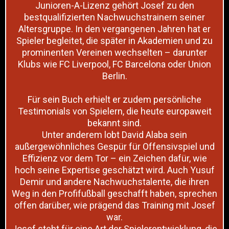
Junioren-A-Lizenz gehört Josef zu den
bestqualifizierten Nachwuchstrainern seiner
Altersgruppe. In den vergangenen Jahren hat er
Spieler begleitet, die später in Akademien und zu
prominenten Vereinen wechselten – darunter
Klubs wie FC Liverpool, FC Barcelona oder Union
Berlin.
Für sein Buch erhielt er zudem persönliche
Testimonials von Spielern, die heute europaweit
bekannt sind.
Unter anderem lobt David Alaba sein
außergewöhnliches Gespür für Offensivspiel und
Effizienz vor dem Tor – ein Zeichen dafür, wie
hoch seine Expertise geschätzt wird. Auch Yusuf
Demir und andere Nachwuchstalente, die ihren
Weg in den Profifußball geschafft haben, sprechen
offen darüber, wie prägend das Training mit Josef
war.
Josef steht für eine Art der Spielerentwicklung, die