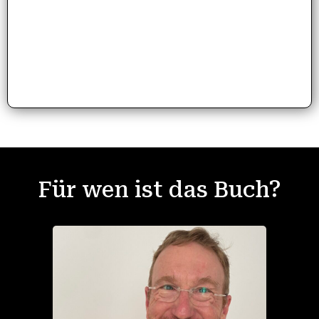
Teamkommunikation:
Lerne, mit Niederlagen umzugehen und den
Fokus zu behalten, während du die Abstimmung
mit deinen Mitspielern verbesserst, um als Einheit
gefährlicher zu werden.
Für wen ist das Buch?